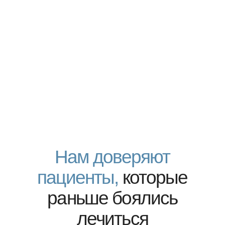
[ 2 ]
Сканирование и фото
[ 3 ]
Совместное обсуждение плана лечения
[ 4 ]
Лечение — без боли и разочарований