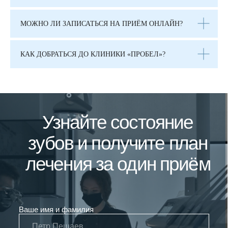
МОЖНО ЛИ ЗАПИСАТЬСЯ НА ПРИЁМ ОНЛАЙН?
КАК ДОБРАТЬСЯ ДО КЛИНИКИ «ПРОБЕЛ»?
Записаться на прием
В ближайшее время мы вам перезвоним и
поможем подобрать время
Я согласен с условиями
политики конфиденциальности
и
даю согласие на обработку персональных данных