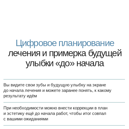
улыбки «до» начала
Вы видите свои зубы и будущую улыбку на экране
до начала лечения и можете заранее понять, к какому
результату идём
При необходимости можно внести коррекции в план
и эстетику ещё до начала работ, чтобы итог совпал
с вашими ожиданиями
Всё лечение точно спланировано: мы не работаем
«на глаз», а опираемся на 3D‑диагностику и цифровые
модели