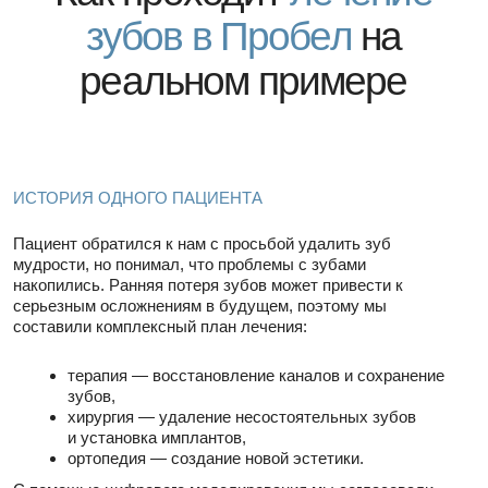
С помощью цифрового моделирования мы согласовали
форму и оттенок будущей улыбки. Финальным этапом
стала фиксация керамических виниров на все 28 зубов.
Результат — здоровая и эстетически совершенная
улыбка.
Почему пациенты
выбирают Пробел