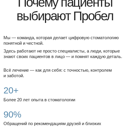
«Мы лечим не зубы, а людей.
И делаем это так, как хотели бы,
чтобы делали нам.»
Гл. врач клиники Гончаров А.А.
Современная цифровая стоматология на Динамо
Что действительно
отличает Пробел от