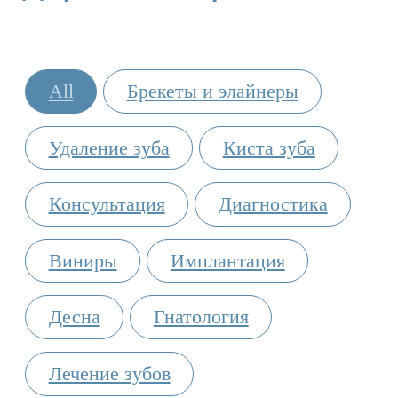
Политика конфиденциальности
Согласие на обработку данных
Разработка сайта
*Instagram продукт Meta Platforms, Inc. (организация
признана экстремистской и запрещена на территории РФ).
Упоминание носит исключительно информационный
характер.