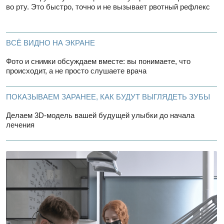
инструменты и цифровые технологии для точности
и безопасности
КАЖДОЕ ЛЕЧЕНИЕ — ЭТО НЕ «ШАБЛОН ПО ПРАЙСУ»,
А ПЕРСОНАЛЬНЫЙ ПРОЕКТ
Мы просчитываем всё заранее, чтобы результат был
не только красивым, но и функциональным