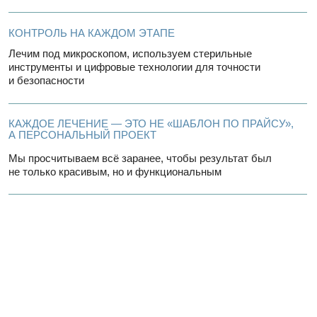
4 шага от первой
консультации до здоровой
улыбки
[ 1 ]
Записаться
Запись на диагностику