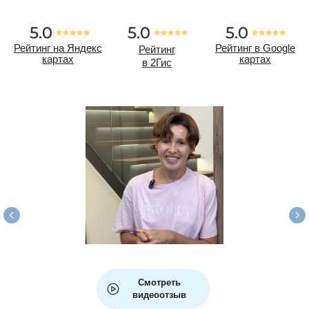
Как мы лечим сложные
случаи шаг за шагом
К нам обратилась пациентка после многолетнего неудачного
Смотреть
лечения у разных ортодонтов.
видеоотзыв
Был предложен «быстрый» план — элайнеры. На первый