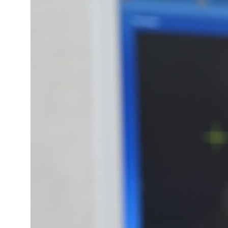
Возможно вам будут
интересны и другие
статьи