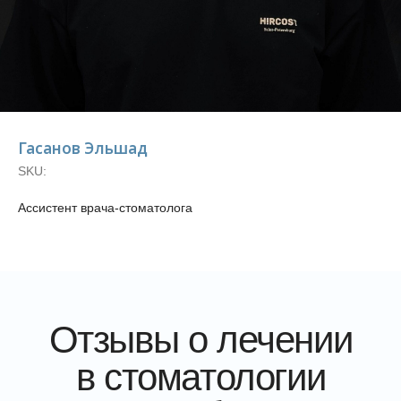
Отзывы о лечении
Гасанов Эльшад
в стоматологии
SKU:
Пробел
Ассистент врача-стоматолога