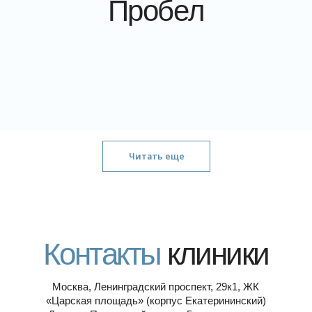
Контакты
клиники
Москва, Ленинградский проспект, 29к1, ЖК
«Царская площадь» (корпус Екатерининский)
Динамо, Петровский парк — 5 минут пешком
Подземный паркинг для пациентов
Читать еще
Посмотреть на карте
8 499 130 88 77
*