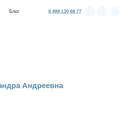
8 499 130 88 77
8 499 130 88 77
андра Андреевна