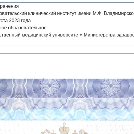
хранения
овательский клинический институт имени М.Ф. Владимирско
ста 2023 года
ное образовательное
твенный медицинский университет» Министерства здравоох