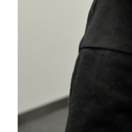
Записаться на прием
В ближайшее время мы вам перезвоним и
поможем подобрать время