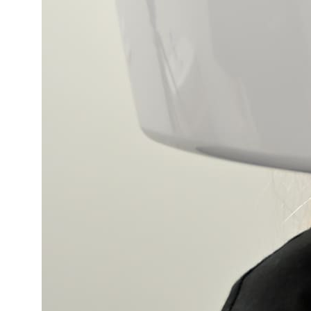
Возможно вам будут
интересны и другие
статьи